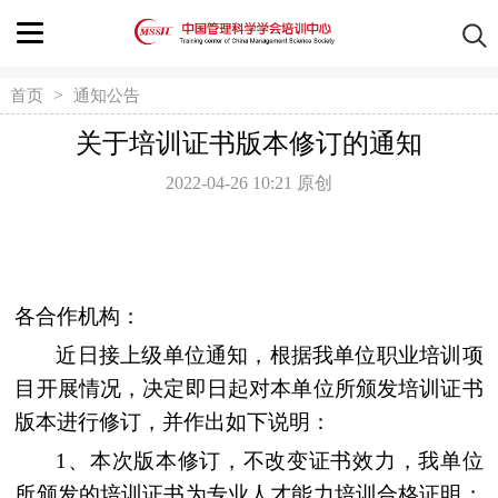
>
首页
通知公告
关于培训证书版本修订的通知
2022-04-26 10:21
原创
各合作机构
：
近日接上级单位通知
，
根据我单位职业培训项
目开展情况
，
决定即日起对本单位所颁发培训证书
版本进行修订
，
并作出如下说明
：
1、
本次版本修订
，
不改变证书效力
，
我单位
所颁发的培训证书为专业人才能力培训合格证明
；