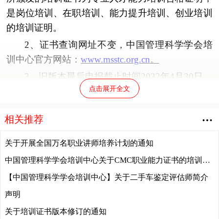
是岗位培训
、
在职培训
、
能力提升培训
、
创业培训
的培训证明
。
2、
证书查询网址不变
，
中国管理科学学会培
训中心官方网站
：
www.msstc.org.cn
。
3、
旧版本最后申报截止时间
2022
年
4
月
30
日
。
点击展开全文
相关推荐
中国管理科学学会培训中心
关于开展全国万名职业讲师培养计划的通知
2022
年
4
月
8
日
中国管理科学学会培训中心关于CMC职业能力证书的培训及考核通知
【中国管理科学学会培训中心】关于二手车鉴定评估师简介
声明
关于培训证书版本修订的通知