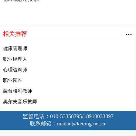
相关推荐
健康管理师
职业经理人
心理咨询师
职业园长
蒙台梭利教师
奥尔夫音乐教师
监督电话：
010-53358795
/
18910033897
联系邮箱：
madan@ketong.net.cn